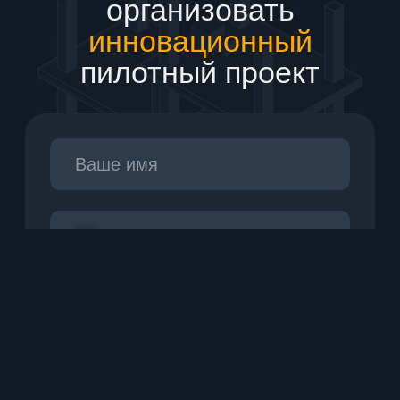
Подписаться
© 2026 QMonitoring / Все права защищены